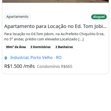
Imagem: Apartamento para Locação no Ed. Tom Jobim
Apartamento
Aluguel
Apartamento para Locação no Ed. Tom Jobim
Para locação no Ed.Tom Jobim, na Av.Prefeito Chiquilito Erse,
no 5° andar, prédio com elevador.Localizado [...]
89m² de Área
3 Dormitórios
2 Banheiros
Industrial, Porto Velho - RO
R$1.500 /mês
Condomínio R$665