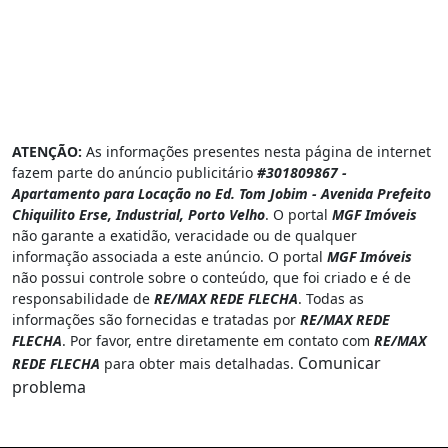
ATENÇÃO:
As informações presentes nesta página de internet
fazem parte do anúncio publicitário
#301809867 -
Apartamento para Locação no Ed. Tom Jobim - Avenida Prefeito
Chiquilito Erse, Industrial, Porto Velho
. O portal
MGF Imóveis
não garante a exatidão, veracidade ou de qualquer
informação associada a este anúncio. O portal
MGF Imóveis
não possui controle sobre o conteúdo, que foi criado e é de
responsabilidade de
RE/MAX REDE FLECHA
. Todas as
informações são fornecidas e tratadas por
RE/MAX REDE
FLECHA
. Por favor, entre diretamente em contato com
RE/MAX
Comunicar
REDE FLECHA
para obter mais detalhadas.
problema