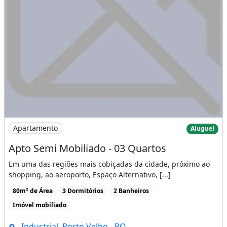
Imagem: Apto Semi Mobiliado - 03 Quartos
Apartamento
Aluguel
Apto Semi Mobiliado - 03 Quartos
Em uma das regiões mais cobiçadas da cidade, próximo ao
shopping, ao aeroporto, Espaço Alternativo, [...]
80m² de Área
3 Dormitórios
2 Banheiros
Imóvel mobiliado
Industrial, Porto Velho - RO