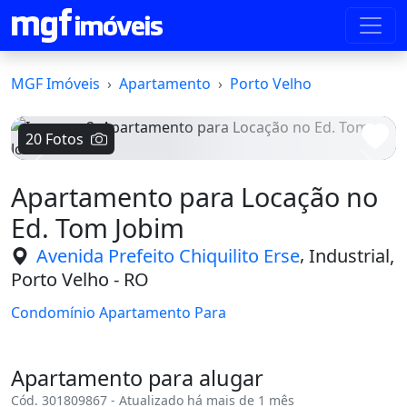
MGF Imóveis
Apartamento
Porto Velho
20 Fotos
Voltar
Avanç
Apartamento para Locação no
Ed. Tom Jobim
,
Avenida Prefeito Chiquilito Erse
Industrial,
Porto Velho - RO
Condomínio Apartamento Para
Apartamento para alugar
Cód. 301809867 - Atualizado há mais de 1 mês