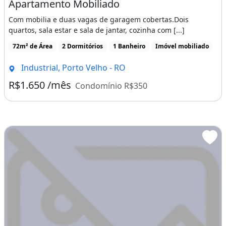
Apartamento Mobiliado
Com mobilia e duas vagas de garagem cobertas.Dois
quartos, sala estar e sala de jantar, cozinha com [...]
72m² de Área
2 Dormitórios
1 Banheiro
Imóvel mobiliado
Industrial, Porto Velho - RO
R$1.650 /mês
Condomínio R$350