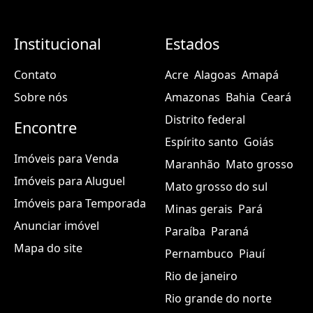
Institucional
Estados
Contato
Acre
Alagoas
Amapá
Sobre nós
Amazonas
Bahia
Ceará
Distrito federal
Encontre
Espírito santo
Goiás
Imóveis para Venda
Maranhão
Mato grosso
Imóveis para Aluguel
Mato grosso do sul
Imóveis para Temporada
Minas gerais
Pará
Anunciar imóvel
Paraíba
Paraná
Mapa do site
Pernambuco
Piauí
Rio de janeiro
Rio grande do norte