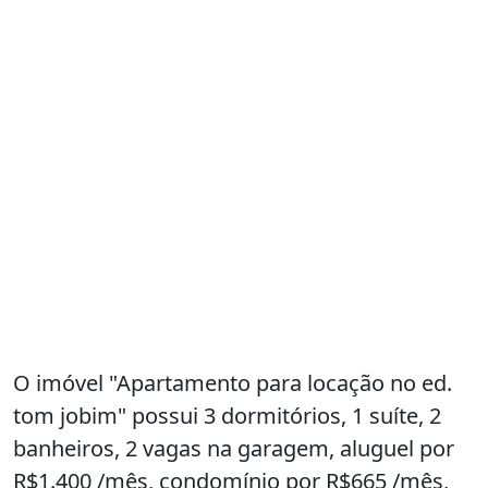
O imóvel "Apartamento para locação no ed.
tom jobim" possui 3 dormitórios, 1 suíte, 2
banheiros, 2 vagas na garagem, aluguel por
R$1.400 /mês, condomínio por R$665 /mês,