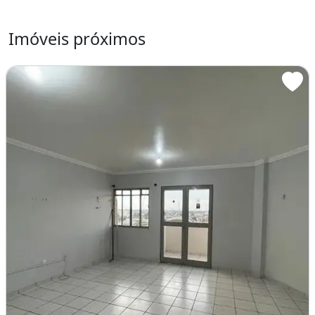
Área de serviço
Imóveis próximos