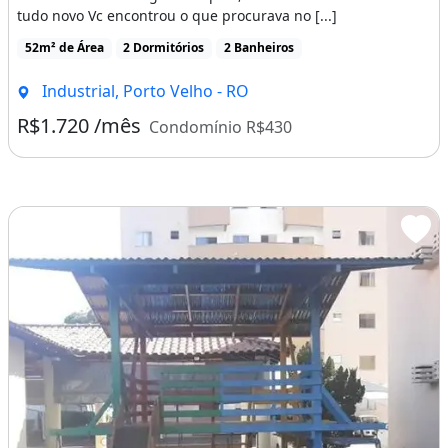
tudo novo Vc encontrou o que procurava no [...]
52m² de Área
2 Dormitórios
2 Banheiros
Industrial, Porto Velho - RO
R$1.720 /mês
Condomínio R$430