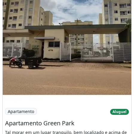
Imagem: Apartamento Green Park
Apartamento
Aluguel
Apartamento Green Park
Tal morar em um lugar tranquilo, bem localizado e acima de